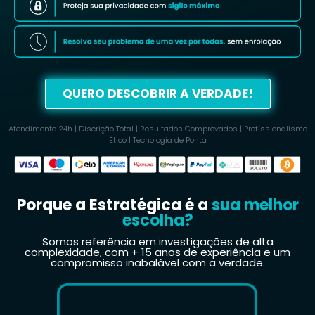
QUERO DESCOBRIR A VERDADE!
Atendimento 24h | Discrição Total | Resultados Comprovados | Profissionalismo
Ético | Tecnologia de Ponta
Porque a Estratégica é a
sua melhor
escolha?
Somos referência em investigações de alta
complexidade, com + 15 anos de experiência e um
compromisso inabalável com a verdade.