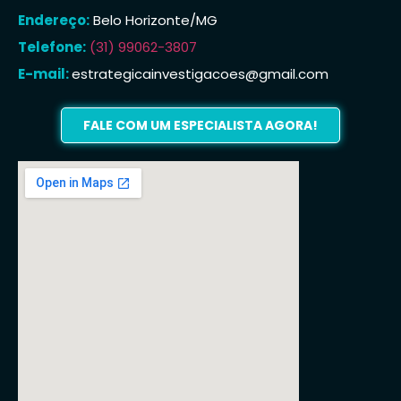
Endereço:
Belo Horizonte/MG
Telefone:
(31) 99062-3807
E-mail:
estrategicainvestigacoes@gmail.com
FALE COM UM ESPECIALISTA AGORA!